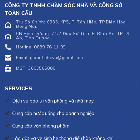
CÔNG TY TNHH CHĂM SÓC NHÀ VÀ CÔNG SỞ
TOÀN CẦU
Trụ Sở Chính: C333, KP5, P. Tân Hiệp, TP.Biên Hòa,
Đồng Nai.
CN Bình Dương: 74/2 Đào Sư Tích, P. Bình An, TP Dĩ
An, Bình Dương
Hotline: 0889 76 11 99
Email: global.ohcvn@gmail.com
MST: 3603566880
SERVICES
Dịch vụ bảo trì văn phòng và nhà máy
Cung cấp nước uống cho doanh nghiệp
Cung cấp văn phòng phẩm
Lắp đặt và vệ sinh hệ thống điều hòa không khí