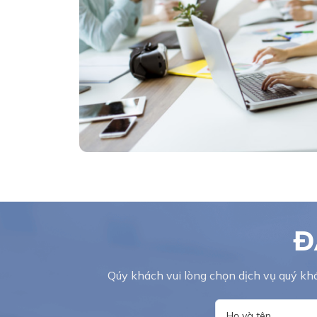
Đ
Qúy khách vui lòng chọn dịch vụ quý khá