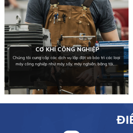
CƠ KHÍ CÔNG NGHIỆP
Chúng tôi cung cấp các dịch vụ lắp đặt và bảo trì các loại
máy công nghiệp như máy sấy, máy nghiền, băng tải,….
ĐI