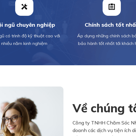
i ngũ chuyên nghiệp
Chính sách tốt nhấ
gũ có trình độ kỹ thuật cao với
Áp dụng những chính sách bảo
nhiều năm kinh nghiệm
bảo hành tốt nhất tới khách
Về chúng t
Công ty TNHH Chăm Sóc Nhà
doanh các dịch vụ tiện ích 