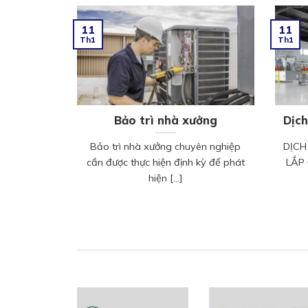
11
11
Th1
Th1
Bảo trì nhà xưởng
Dịch
Bảo trì nhà xưởng chuyên nghiệp
DỊCH
cần được thực hiện định kỳ để phát
LẮP
hiện [...]