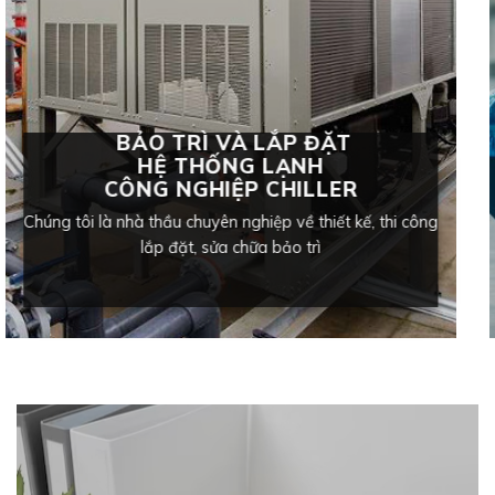
BẢO TRÌ VÀ LẮP ĐẶT
HỆ THỐNG LẠNH
CÔNG NGHIỆP CHILLER
Chúng tôi là nhà thầu chuyên nghiệp về thiết kế, thi công
lắp đặt, sửa chữa bảo trì