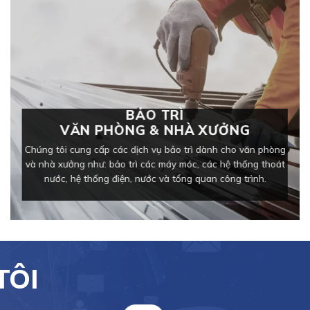
BẢO TRÌ
VĂN PHÒNG & NHÀ XƯỞNG
Chúng tôi cung cấp các dịch vụ bảo trì dành cho văn phòng
và nhà xưởng như: bảo trì các máy móc, các hệ thống thoát
nước, hệ thống điện, nước và tổng quan công trình.
TÔI