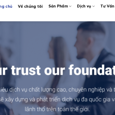
Sản Phẩm
Dịch vụ
Tư Vấn
ng chủ
Về chúng tôi