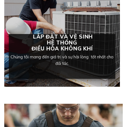
LẮP ĐẶT VÀ VỆ SINH
HỆ THỐNG
ĐIỀU HÒA
KHÔNG KHÍ
Chúng tôi mang đến giá trị và sự hài lòng tốt nhất cho
đối tác.