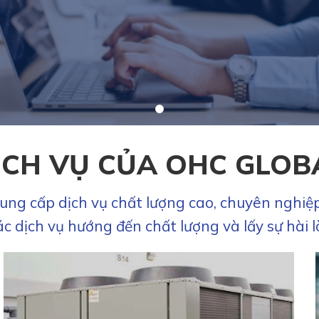
ỊCH VỤ CỦA OHC GLOB
cung cấp dịch vụ chất lượng cao, chuyên nghiệp
ác dịch vụ hướng đến chất lượng và lấy sự hà