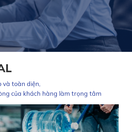
AL
 và toàn diện,
i lòng của khách hàng làm trọng tâm