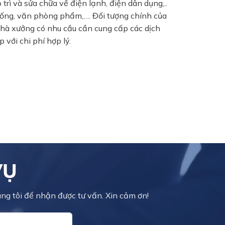
 trì và sửa chữa về điện lạnh, điện dân dụng,..
uống, văn phòng phẩm,…. Đối tượng chính của
 nhà xưởng có nhu cầu cần cung cấp các dịch
 với chi phí hợp lý.
VỤ
úng tôi để nhận được tư vấn. Xin cảm ơn!