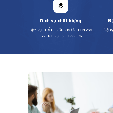
Dịch vụ chất lượng
Độ
Dịch vụ CHẤT LƯỢNG là ƯU TIÊN cho
Đội n
mọi dịch vụ của chúng tôi