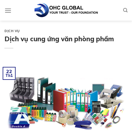
Skip
to
content
DỊCH VỤ
Dịch vụ cung ứng văn phòng phẩm
22
Th1