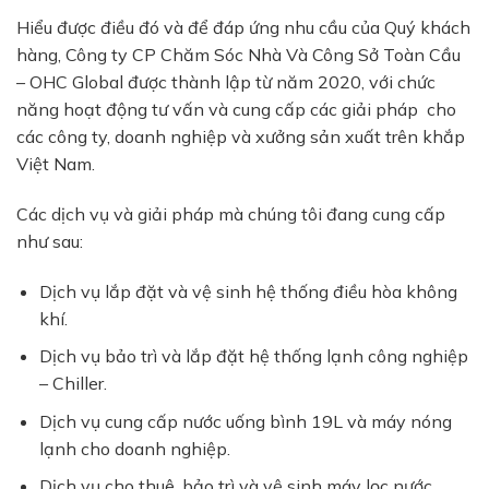
Hiểu được điều đó và để đáp ứng nhu cầu của Quý khách
hàng, Công ty CP Chăm Sóc Nhà Và Công Sở Toàn Cầu
– OHC Global được thành lập từ năm 2020, với chức
năng hoạt động tư vấn và cung cấp các giải pháp cho
các công ty, doanh nghiệp và xưởng sản xuất trên khắp
Việt Nam.
Các dịch vụ và giải pháp mà chúng tôi đang cung cấp
như sau:
Dịch vụ lắp đặt và vệ sinh hệ thống điều hòa không
khí.
Dịch vụ bảo trì và lắp đặt hệ thống lạnh công nghiệp
– Chiller.
Dịch vụ cung cấp nước uống bình 19L và máy nóng
lạnh cho doanh nghiệp.
Dịch vụ cho thuê, bảo trì và vệ sinh máy lọc nước