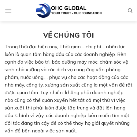
Skip
to
content
VỀ CHÚNG TÔI
Trong thời đại hiện nay, Thời gian – chi phí – nhân lực
luôn là quan tâm hàng đầu của các doanh nghiệp. Bên
cạnh đó việc bảo trì, bảo dưỡng máy móc, chăm sóc vệ
sinh nhà xưởng và các dịch vụ cung ứng văn phòng
phẩm, nước uống,… phục vụ cho các hoạt động của các
nhà máy, công ty, xưởng sản xuất cũng là một vấn đề rất
được quan tâm. Tuy nhiên, không phải doanh nghiệp
nào cũng có thể quán xuyến hết tất cả mọi thứ vì việc
sản xuất thì phải luôn được tập trung và đặt lên hàng
đầu. Chính vì vậy, các doanh nghiệp luôn muốn tìm một
đối tác đáng tin cậy để có thể thay họ giải quyết những
vấn đề bên ngoài việc sản xuất.