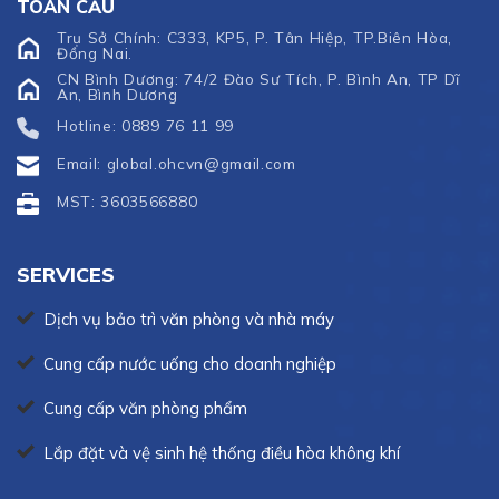
TOÀN CẦU
Trụ Sở Chính: C333, KP5, P. Tân Hiệp, TP.Biên Hòa,
Đồng Nai.
CN Bình Dương: 74/2 Đào Sư Tích, P. Bình An, TP Dĩ
An, Bình Dương
Hotline: 0889 76 11 99
Email: global.ohcvn@gmail.com
MST: 3603566880
SERVICES
Dịch vụ bảo trì văn phòng và nhà máy
Cung cấp nước uống cho doanh nghiệp
Cung cấp văn phòng phẩm
Lắp đặt và vệ sinh hệ thống điều hòa không khí