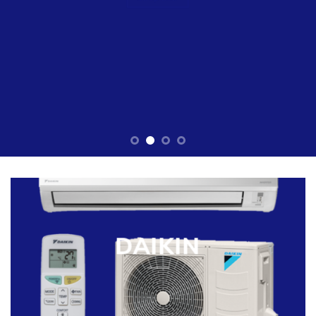
DAIKIN