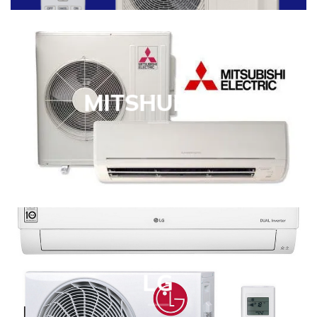
MITSHUBISHI
LG