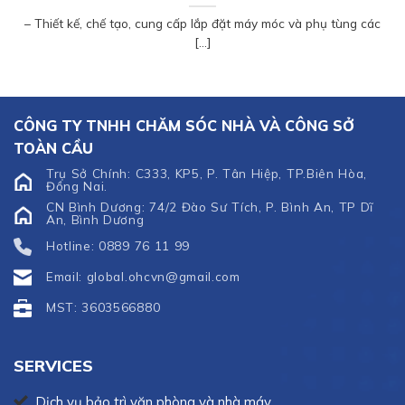
– Thiết kế, chế tạo, cung cấp lắp đặt máy móc và phụ tùng các
[...]
CÔNG TY TNHH CHĂM SÓC NHÀ VÀ CÔNG SỞ
TOÀN CẦU
Trụ Sở Chính: C333, KP5, P. Tân Hiệp, TP.Biên Hòa,
Đồng Nai.
CN Bình Dương: 74/2 Đào Sư Tích, P. Bình An, TP Dĩ
An, Bình Dương
Hotline: 0889 76 11 99
Email: global.ohcvn@gmail.com
MST: 3603566880
SERVICES
Dịch vụ bảo trì văn phòng và nhà máy