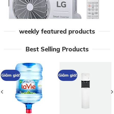
weekly featured products
Best Selling Products
Giảm giá!
Giảm giá!