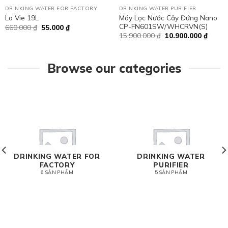
DRINKING WATER FOR FACTORY
DRINKING WATER PURIFIER
Máy Lọc Nước Cây Đứng Nano
La Vie 19L
CP-FN601SW/WHCRVN(S)
660.000
₫
55.000
₫
15.900.000
₫
10.900.000
₫
Browse our categories
DRINKING WATER FOR
DRINKING WATER
FACTORY
PURIFIER
6 SẢN PHẨM
5 SẢN PHẨM